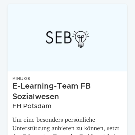
MINIJOB
E-Learning-Team FB
Sozialwesen
FH Potsdam
Um eine besonders persönliche
Unterstützung anbieten zu können, setzt
das E-Learning Team des Fachbereich 1